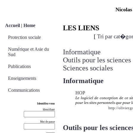
Nicolas
Accueil | Home
LES LIENS
[
Tri par cat�gor
Protection sociale
Numérique et Asie du
Informatique
Sud
Outils pour les sciences
Publications
Sciences sociales
Enseignements
Informatique
Communications
HOP
Le logiciel de conception de ce s
pour les sites personnels que pour l
Identifiez-vous
http://olivier.
Identifiant
Mot de passe
Outils pour les sciences