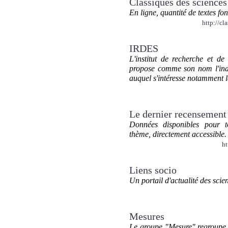
Classiques des sciences
En ligne, quantité de textes fon
http://cl
IRDES
L'institut de recherche et d
propose comme son nom l'indi
auquel s'intéresse notammen
Le dernier recensement 
Données disponibles pour to
thème, directement accessible.
ht
Liens socio
Un portail d'actualité des scie
Mesures
Le groupe "Mesure" regroupe 