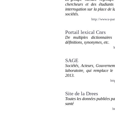
chercheurs et des étudian
interrogation sur la place de 
sociétés.
http://www.u-pa
Portail lexical Cnrs
De multiples dictionnaires
définitions, synonymes, etc.
h
SAGE
Sociétés, Acteurs, Gouvern
laboratoire, qui remplace l
2013.
htt
Site de la Drees
Toutes les données publiées pa
santé
h