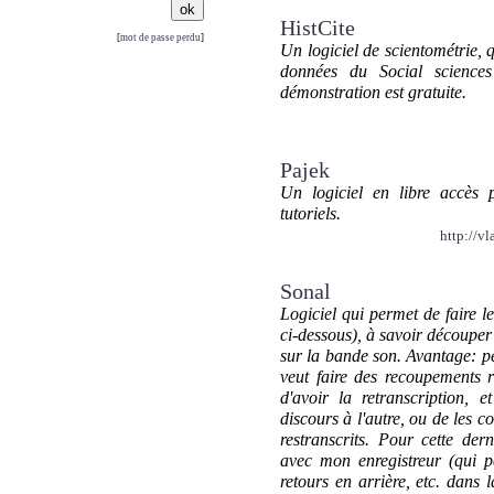
HistCite
[
mot de passe perdu
]
Un logiciel de scientométrie, q
données du Social sciences
démonstration est gratuite.
Pajek
Un logiciel en libre accès 
tutoriels.
http://vl
Sonal
Logiciel qui permet de faire 
ci-dessous), à savoir découper
sur la bande son. Avantage: pe
veut faire des recoupements 
d'avoir la retranscription, 
discours à l'autre, ou de les con
restranscrits. Pour cette derni
avec mon enregistreur (qui 
retours en arrière, etc. dans 