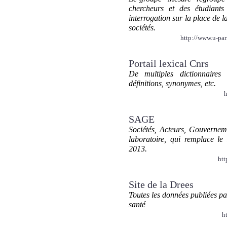
chercheurs et des étudian
interrogation sur la place de 
sociétés.
http://www.u-pa
Portail lexical Cnrs
De multiples dictionnaires
définitions, synonymes, etc.
h
SAGE
Sociétés, Acteurs, Gouvern
laboratoire, qui remplace l
2013.
htt
Site de la Drees
Toutes les données publiées pa
santé
h