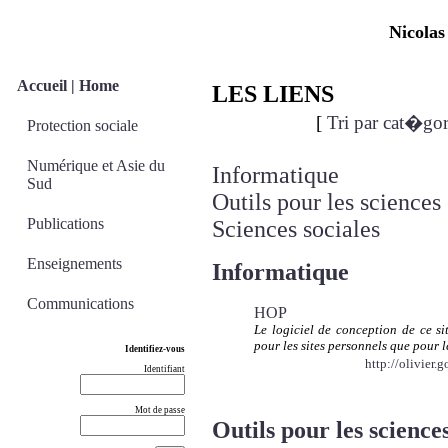
Nicolas
Accueil | Home
LES LIENS
[
Tri par cat�gor
Protection sociale
Numérique et Asie du
Informatique
Sud
Outils pour les sciences
Publications
Sciences sociales
Enseignements
Informatique
Communications
HOP
Le logiciel de conception de ce s
pour les sites personnels que pour l
Identifiez-vous
http://olivier.
Identifiant
Mot de passe
Outils pour les sciences