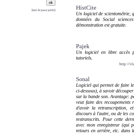
HistCite
[
mot de passe perdu
]
Un logiciel de scientométrie, q
données du Social sciences
démonstration est gratuite.
Pajek
Un logiciel en libre accès 
tutoriels.
http://vl
Sonal
Logiciel qui permet de faire 
ci-dessous), à savoir découper
sur la bande son. Avantage: pe
veut faire des recoupements 
d'avoir la retranscription, 
discours à l'autre, ou de les con
restranscrits. Pour cette derni
avec mon enregistreur (qui 
retours en arrière, etc. dans 