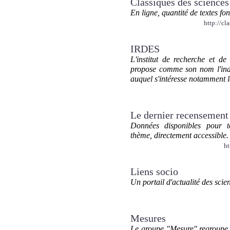
Classiques des sciences
En ligne, quantité de textes fon
http://cl
IRDES
L'institut de recherche et d
propose comme son nom l'indi
auquel s'intéresse notammen
Le dernier recensement 
Données disponibles pour to
thème, directement accessible.
ht
Liens socio
Un portail d'actualité des scie
Mesures
Le groupe "Mesure" regroupe 