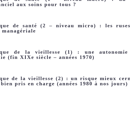
anciel aux soins pour tous ?
ique de santé (2 – niveau micro) : les ruse
n managériale
ique de la vieillesse (1) : une autonomi
ie (fin XIXe siècle – années 1970)
ique de la vieillesse (2) : un risque mieux cer
bien pris en charge (années 1980 à nos jours)