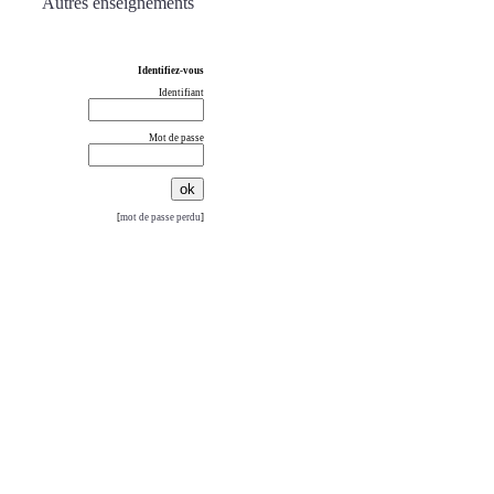
Autres enseignements
Identifiez-vous
Identifiant
Mot de passe
[
mot de passe perdu
]