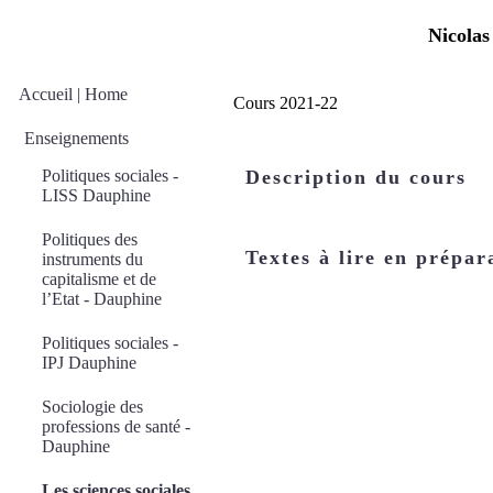
Nicolas
Accueil | Home
Cours 2021-22
Enseignements
Politiques sociales -
Description du cours
LISS Dauphine
Politiques des
Textes à lire en prépar
instruments du
capitalisme et de
l’Etat - Dauphine
Politiques sociales -
IPJ Dauphine
Sociologie des
professions de santé -
Dauphine
Les sciences sociales