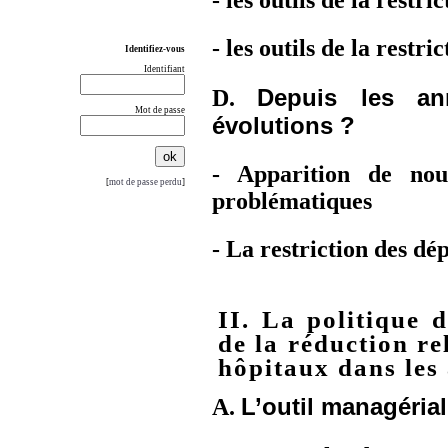
- les outils de la restr
- les outils de la restr
Identifiez-vous
Identifiant
Depuis les an
D.
Mot de passe
évolutions ?
- Apparition de nou
[
mot de passe perdu
]
problématiques
- La restriction des dé
II. La politique d
de la réduction re
hôpitaux dans les
L’outil managérial
A.