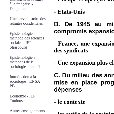
à la française -
Dauphine
- Etats-Unis
Une brève histoire des
B. De 1945 au mi
retraites occidentales
compromis expansio
Epistémologie et
méthode des sciences
- France, une expansio
sociales - IEP
Strasbourg
des syndicats
Epistémologie et
- Une expansion plus c
méthodes de la
sociologie - Paris 1
C. Du milieu des an
Introduction à la
mise en place progr
sociologie - ENSA
PB
dépenses
Economie - IEP
- le contexte
Toulouse
Autres enseignements